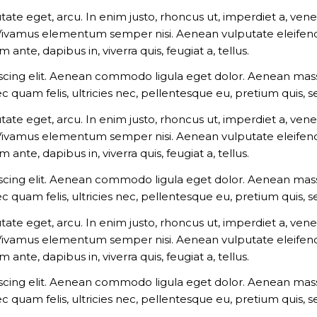
utate eget, arcu. In enim justo, rhoncus ut, imperdiet a, vene
 Vivamus elementum semper nisi. Aenean vulputate eleifend t
ante, dapibus in, viverra quis, feugiat a, tellus.
scing elit. Aenean commodo ligula eget dolor. Aenean mass
c quam felis, ultricies nec, pellentesque eu, pretium quis,
utate eget, arcu. In enim justo, rhoncus ut, imperdiet a, vene
 Vivamus elementum semper nisi. Aenean vulputate eleifend t
ante, dapibus in, viverra quis, feugiat a, tellus.
scing elit. Aenean commodo ligula eget dolor. Aenean mass
c quam felis, ultricies nec, pellentesque eu, pretium quis,
utate eget, arcu. In enim justo, rhoncus ut, imperdiet a, vene
 Vivamus elementum semper nisi. Aenean vulputate eleifend t
ante, dapibus in, viverra quis, feugiat a, tellus.
scing elit. Aenean commodo ligula eget dolor. Aenean mass
c quam felis, ultricies nec, pellentesque eu, pretium quis,