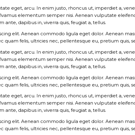
utate eget, arcu. In enim justo, rhoncus ut, imperdiet a, vene
 Vivamus elementum semper nisi. Aenean vulputate eleifend t
ante, dapibus in, viverra quis, feugiat a, tellus.
scing elit. Aenean commodo ligula eget dolor. Aenean mass
c quam felis, ultricies nec, pellentesque eu, pretium quis,
utate eget, arcu. In enim justo, rhoncus ut, imperdiet a, vene
 Vivamus elementum semper nisi. Aenean vulputate eleifend t
ante, dapibus in, viverra quis, feugiat a, tellus.
scing elit. Aenean commodo ligula eget dolor. Aenean mass
c quam felis, ultricies nec, pellentesque eu, pretium quis,
utate eget, arcu. In enim justo, rhoncus ut, imperdiet a, vene
 Vivamus elementum semper nisi. Aenean vulputate eleifend t
ante, dapibus in, viverra quis, feugiat a, tellus.
scing elit. Aenean commodo ligula eget dolor. Aenean mass
c quam felis, ultricies nec, pellentesque eu, pretium quis,