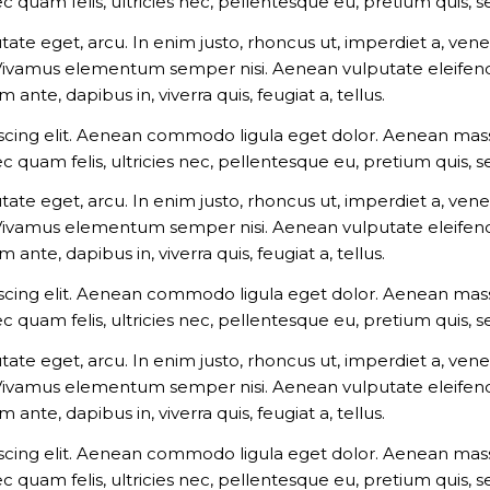
c quam felis, ultricies nec, pellentesque eu, pretium quis,
utate eget, arcu. In enim justo, rhoncus ut, imperdiet a, vene
 Vivamus elementum semper nisi. Aenean vulputate eleifend t
ante, dapibus in, viverra quis, feugiat a, tellus.
scing elit. Aenean commodo ligula eget dolor. Aenean mass
c quam felis, ultricies nec, pellentesque eu, pretium quis,
utate eget, arcu. In enim justo, rhoncus ut, imperdiet a, vene
 Vivamus elementum semper nisi. Aenean vulputate eleifend t
ante, dapibus in, viverra quis, feugiat a, tellus.
scing elit. Aenean commodo ligula eget dolor. Aenean mass
c quam felis, ultricies nec, pellentesque eu, pretium quis,
utate eget, arcu. In enim justo, rhoncus ut, imperdiet a, vene
 Vivamus elementum semper nisi. Aenean vulputate eleifend t
ante, dapibus in, viverra quis, feugiat a, tellus.
scing elit. Aenean commodo ligula eget dolor. Aenean mass
c quam felis, ultricies nec, pellentesque eu, pretium quis,