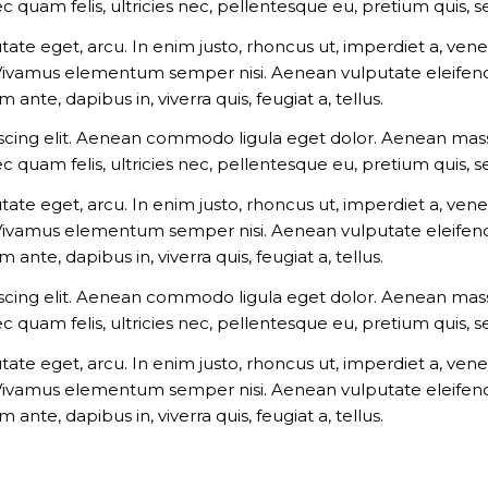
c quam felis, ultricies nec, pellentesque eu, pretium quis,
utate eget, arcu. In enim justo, rhoncus ut, imperdiet a, vene
 Vivamus elementum semper nisi. Aenean vulputate eleifend t
ante, dapibus in, viverra quis, feugiat a, tellus.
scing elit. Aenean commodo ligula eget dolor. Aenean mass
c quam felis, ultricies nec, pellentesque eu, pretium quis,
utate eget, arcu. In enim justo, rhoncus ut, imperdiet a, vene
 Vivamus elementum semper nisi. Aenean vulputate eleifend t
ante, dapibus in, viverra quis, feugiat a, tellus.
scing elit. Aenean commodo ligula eget dolor. Aenean mass
c quam felis, ultricies nec, pellentesque eu, pretium quis,
utate eget, arcu. In enim justo, rhoncus ut, imperdiet a, vene
 Vivamus elementum semper nisi. Aenean vulputate eleifend t
ante, dapibus in, viverra quis, feugiat a, tellus.