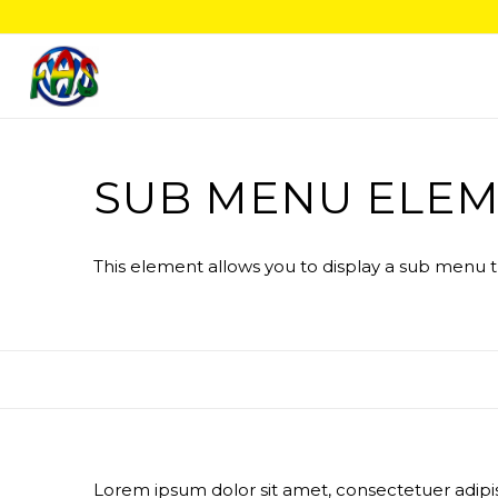
SUB MENU ELE
This element allows you to display a sub menu th
Lorem ipsum dolor sit amet, consectetuer adipi