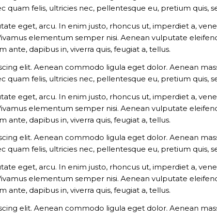
c quam felis, ultricies nec, pellentesque eu, pretium quis,
utate eget, arcu. In enim justo, rhoncus ut, imperdiet a, vene
 Vivamus elementum semper nisi. Aenean vulputate eleifend t
ante, dapibus in, viverra quis, feugiat a, tellus.
scing elit. Aenean commodo ligula eget dolor. Aenean mass
c quam felis, ultricies nec, pellentesque eu, pretium quis,
utate eget, arcu. In enim justo, rhoncus ut, imperdiet a, vene
 Vivamus elementum semper nisi. Aenean vulputate eleifend t
ante, dapibus in, viverra quis, feugiat a, tellus.
scing elit. Aenean commodo ligula eget dolor. Aenean mass
c quam felis, ultricies nec, pellentesque eu, pretium quis,
utate eget, arcu. In enim justo, rhoncus ut, imperdiet a, vene
 Vivamus elementum semper nisi. Aenean vulputate eleifend t
ante, dapibus in, viverra quis, feugiat a, tellus.
scing elit. Aenean commodo ligula eget dolor. Aenean mass