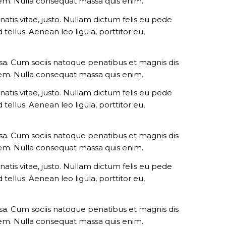
 sem. Nulla consequat massa quis enim.
natis vitae, justo. Nullam dictum felis eu pede
ellus. Aenean leo ligula, porttitor eu,
a. Cum sociis natoque penatibus et magnis dis
 sem. Nulla consequat massa quis enim.
natis vitae, justo. Nullam dictum felis eu pede
ellus. Aenean leo ligula, porttitor eu,
a. Cum sociis natoque penatibus et magnis dis
 sem. Nulla consequat massa quis enim.
natis vitae, justo. Nullam dictum felis eu pede
ellus. Aenean leo ligula, porttitor eu,
a. Cum sociis natoque penatibus et magnis dis
 sem. Nulla consequat massa quis enim.