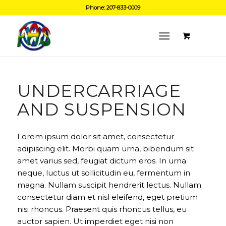
Phone: 207-833-0009
UNDERCARRIAGE
AND SUSPENSION
Lorem ipsum dolor sit amet, consectetur
adipiscing elit. Morbi quam urna, bibendum sit
amet varius sed, feugiat dictum eros. In urna
neque, luctus ut sollicitudin eu, fermentum in
magna. Nullam suscipit hendrerit lectus. Nullam
consectetur diam et nisl eleifend, eget pretium
nisi rhoncus. Praesent quis rhoncus tellus, eu
auctor sapien. Ut imperdiet eget nisi non