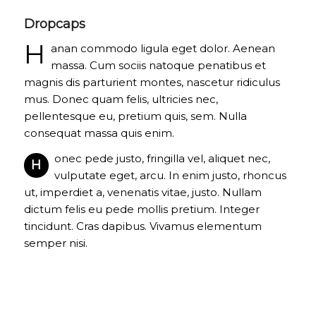
Dropcaps
H
anan commodo ligula eget dolor. Aenean
massa. Cum sociis natoque penatibus et
magnis dis parturient montes, nascetur ridiculus
mus. Donec quam felis, ultricies nec,
pellentesque eu, pretium quis, sem. Nulla
consequat massa quis enim.
onec pede justo, fringilla vel, aliquet nec,
H
vulputate eget, arcu. In enim justo, rhoncus
ut, imperdiet a, venenatis vitae, justo. Nullam
dictum felis eu pede mollis pretium. Integer
tincidunt. Cras dapibus. Vivamus elementum
semper nisi.