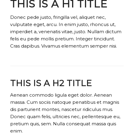
THIS IS A H1 TITLE
Donec pede justo, fringilla vel, aliquet nec,
vulputate eget, arcu. In enim justo, rhoncus ut,
imperdiet a, venenatis vitae, justo. Nullam dictum
felis eu pede mollis pretium. Integer tincidunt.
Cras dapibus. Vivamus elementum semper nisi.
THIS IS A H2 TITLE
Aenean commodo ligula eget dolor. Aenean
massa. Cum sociis natoque penatibus et magnis
dis parturient montes, nascetur ridiculus mus.
Donec quam felis, ultricies nec, pellentesque eu,
pretium quis, sem. Nulla consequat massa quis
enim.