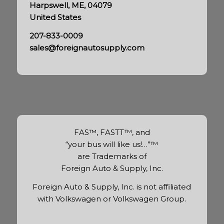
Harpswell, ME, 04079
United States
207-833-0009
sales@foreignautosupply.com
FAS™, FASTT™, and
“your bus will like us!…”™
are Trademarks of
Foreign Auto & Supply, Inc.
Foreign Auto & Supply, Inc. is not affiliated
with Volkswagen or Volkswagen Group.